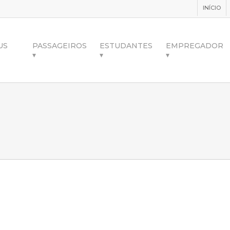
INÍCIO
US
PASSAGEIROS
ESTUDANTES
EMPREGADOR
▾
▾
▾