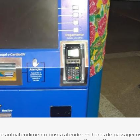
de autoatendimento busca atender milhares de passageiro