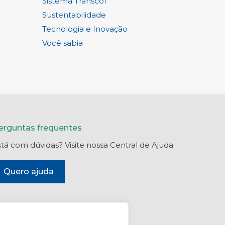
Sistema Transcol
Sustentabilidade
Tecnologia e Inovação
Você sabia
erguntas frequentes
stá com dúvidas? Visite nossa Central de Ajuda
Quero ajuda