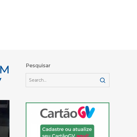
TM
Pesquisar
V