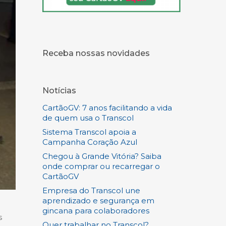
Receba nossas novidades
Notícias
CartãoGV: 7 anos facilitando a vida
de quem usa o Transcol
Sistema Transcol apoia a
Campanha Coração Azul
Chegou à Grande Vitória? Saiba
onde comprar ou recarregar o
CartãoGV
Empresa do Transcol une
aprendizado e segurança em
gincana para colaboradores
s
Quer trabalhar no Transcol?