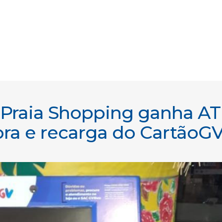
 Praia Shopping ganha A
ra e recarga do CartãoG