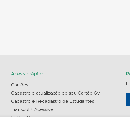
Acesso rápido
P
E
Cartões
Cadastro e atualização do seu Cartão GV
Cadastro e Recadastro de Estudantes
Transcol + Acessível
GVBus Pay
Portal do Titular