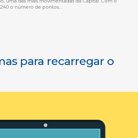
ião, uma das mais movimentadas da Capital. Com o
 240 o número de pontos…
mas para recarregar o