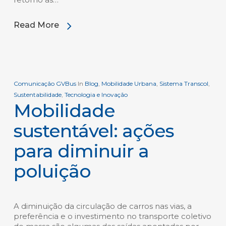
Read More
Comunicação GVBus
In
Blog
,
Mobilidade Urbana
,
Sistema Transcol
,
Sustentabilidade
,
Tecnologia e Inovação
Mobilidade
sustentável: ações
para diminuir a
poluição
A diminuição da circulação de carros nas vias, a
preferência e o investimento no transporte coletivo