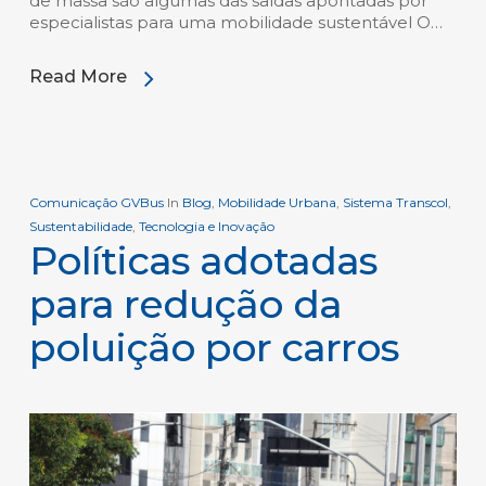
de massa são algumas das saídas apontadas por
especialistas para uma mobilidade sustentável O…
Read More
Comunicação GVBus
In
Blog
,
Mobilidade Urbana
,
Sistema Transcol
,
Sustentabilidade
,
Tecnologia e Inovação
Políticas adotadas
para redução da
poluição por carros