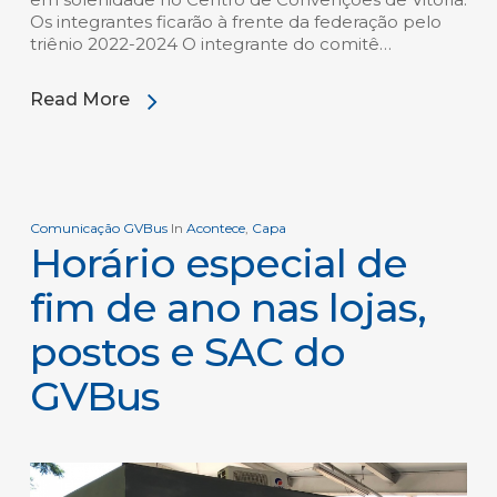
Os integrantes ficarão à frente da federação pelo
triênio 2022-2024 O integrante do comitê…
Read More
Comunicação GVBus
In
Acontece
,
Capa
Horário especial de
fim de ano nas lojas,
postos e SAC do
GVBus