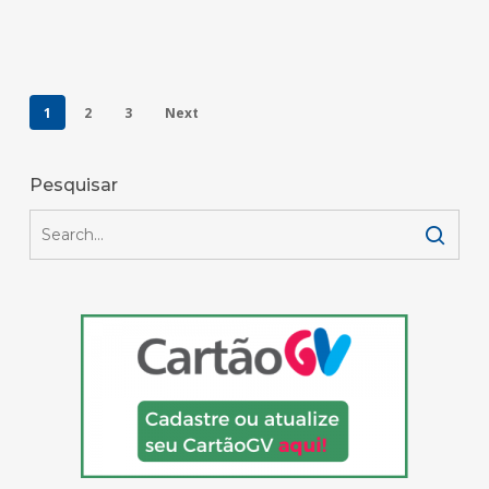
1
2
3
Next
Pesquisar