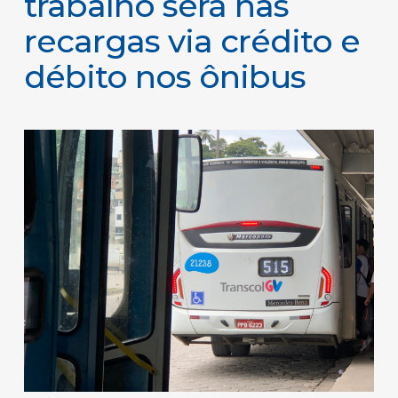
trabalho será nas
recargas via crédito e
débito nos ônibus