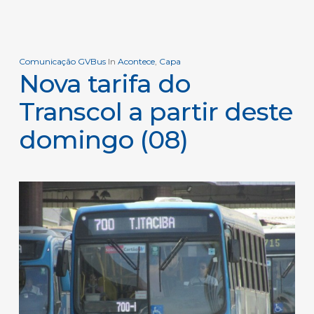
Comunicação GVBus
In
Acontece
,
Capa
Nova tarifa do
Transcol a partir deste
domingo (08)