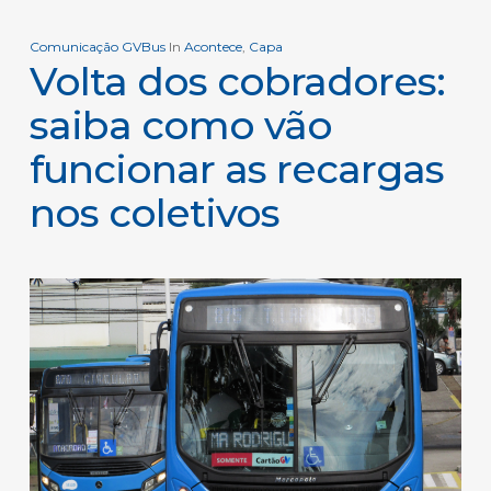
Comunicação GVBus
In
Acontece
,
Capa
Volta dos cobradores:
saiba como vão
funcionar as recargas
nos coletivos