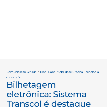
Comunicação GVBus
In
Blog
,
Capa
,
Mobilidade Urbana
,
Tecnologia
e Inovação
Bilhetagem
eletrônica: Sistema
Transcol é destaque