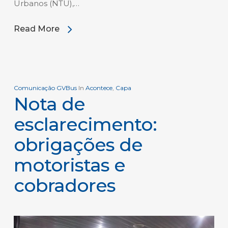
Urbanos (NTU),…
Read More
Comunicação GVBus
In
Acontece
,
Capa
Nota de
esclarecimento:
obrigações de
motoristas e
cobradores