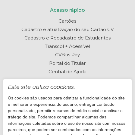
Acesso rápido
Cartões
Cadastro e atualização do seu Cartão GV
Cadastro e Recadastro de Estudantes
Transcol + Acessível
GVBus Pay
Portal do Titular
Central de Ajuda
Este site utiliza coockies.
Os cookies são usados para otimizar a funcionalidade do site
Perguntas frequentes
e melhorar a experiência do usuário, entregar conteúdo
Está com dúvidas? Visite nossa Central de Ajuda
personalizado, permitir recursos de mídia social e analisar o
tráfego do site. Podemos compartilhar algumas das
informações coletadas sobre o uso de nosso site com nossos
Quero ajuda
parceiros, que podem ser combinadas com as informações