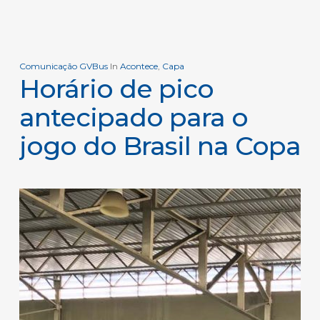
Comunicação GVBus
In
Acontece
,
Capa
Horário de pico
antecipado para o
jogo do Brasil na Copa