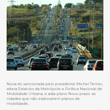
Nova lei, sancionada pelo presidente Michel Temer,
altera Estatuto da Metrópole e Política Nacional de
Mobilidade Urbana, e adia plano Novo prazo: as
cidades que não elaborarem planos de
mobilidade…