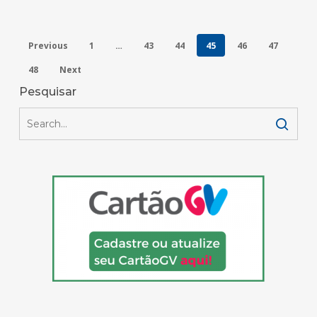
Previous
1
…
43
44
45
46
47
48
Next
Pesquisar