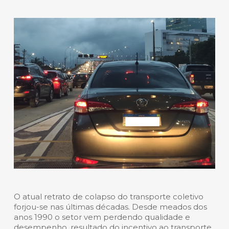
O atual retrato de colapso do transporte coletivo
forjou-se nas últimas décadas. Desde meados dos
anos 1990 o setor vem perdendo qualidade e
desempenho, resultado do incentivo ao transporte