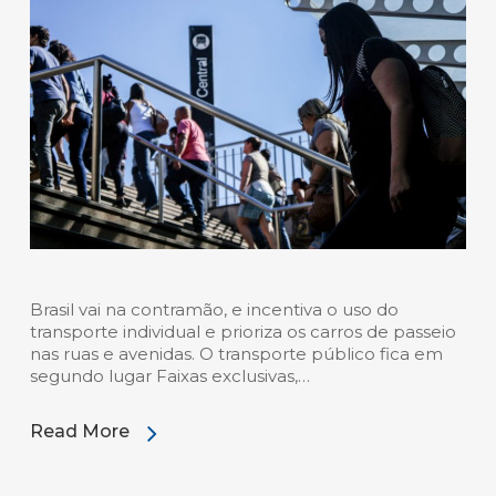
Brasil vai na contramão, e incentiva o uso do
transporte individual e prioriza os carros de passeio
nas ruas e avenidas. O transporte público fica em
segundo lugar Faixas exclusivas,…
Read More