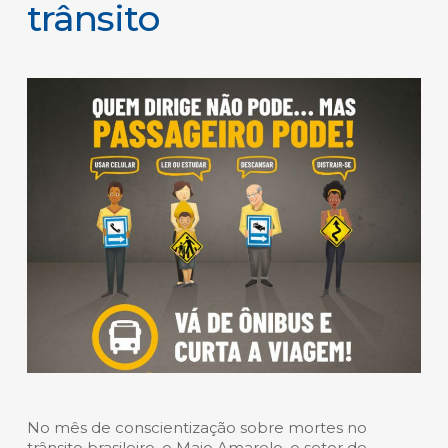
trânsito
No mês de conscientização sobre mortes no
trânsito brasileiro, o Maio Amarelo, o setor de