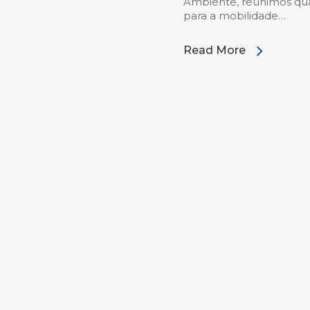
Ambiente, reunimos qua
para a mobilidade…
Read More