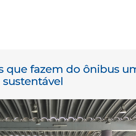
es que fazem do ônibus u
 sustentável