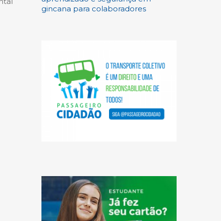
ntal
gincana para colaboradores