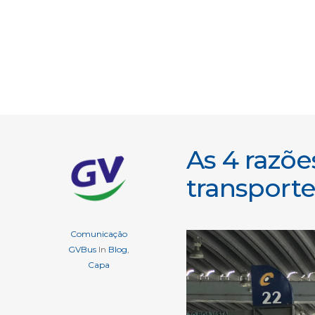
As 4 razõ
transporte
Comunicação
GVBus
In
Blog
,
Capa