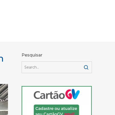
m
Pesquisar