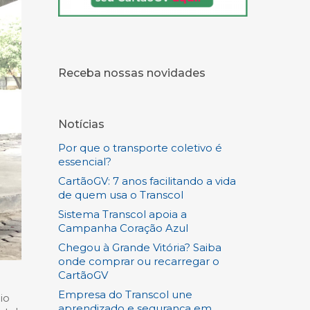
Receba nossas novidades
Notícias
Por que o transporte coletivo é
essencial?
CartãoGV: 7 anos facilitando a vida
de quem usa o Transcol
Sistema Transcol apoia a
Campanha Coração Azul
Chegou à Grande Vitória? Saiba
onde comprar ou recarregar o
CartãoGV
Empresa do Transcol une
io
aprendizado e segurança em