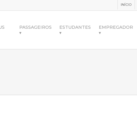
INÍCIO
US
PASSAGEIROS
ESTUDANTES
EMPREGADOR
▾
▾
▾