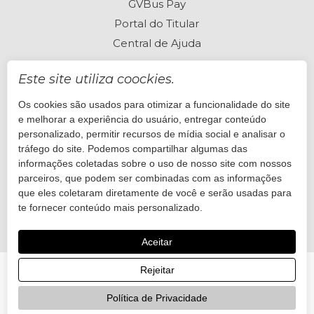
GVBus Pay
Portal do Titular
Central de Ajuda
Este site utiliza coockies.
Os cookies são usados para otimizar a funcionalidade do site
Perguntas frequentes
e melhorar a experiência do usuário, entregar conteúdo
Está com dúvidas? Visite nossa Central de Ajuda
personalizado, permitir recursos de mídia social e analisar o
tráfego do site. Podemos compartilhar algumas das
informações coletadas sobre o uso de nosso site com nossos
Quero ajuda
parceiros, que podem ser combinadas com as informações
que eles coletaram diretamente de você e serão usadas para
te fornecer conteúdo mais personalizado.
Aceitar
Rejeitar
© 2026 GVBus. Desenvolvido por
Onda Sites
Política de Privacidade
twitter
facebook
linkedin
youtube
instagram