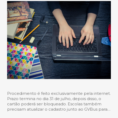
Procedimento é feito exclusivamente pela internet.
Prazo termina no dia 31 de julho, depois disso, o
cartão poderá ser bloqueado. Escolas também
precisam atualizar o cadastro junto ao GVBus para…