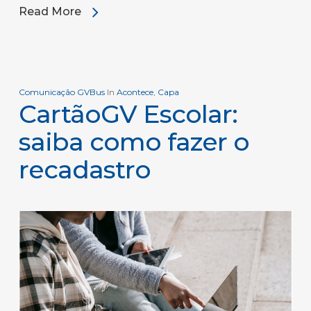
Read More
Comunicação GVBus
In
Acontece
,
Capa
CartãoGV Escolar:
saiba como fazer o
recadastro