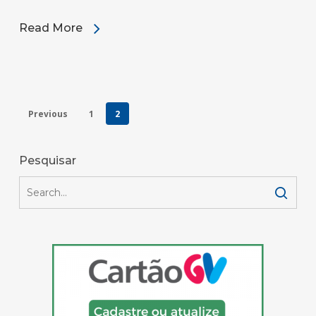
Read More
Previous
1
2
Pesquisar