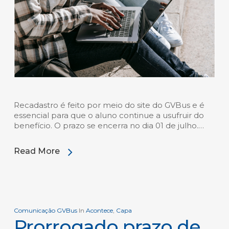
Recadastro é feito por meio do site do GVBus e é
essencial para que o aluno continue a usufruir do
benefício. O prazo se encerra no dia 01 de julho.…
Read More
Comunicação GVBus
In
Acontece
,
Capa
Prorrogado prazo de