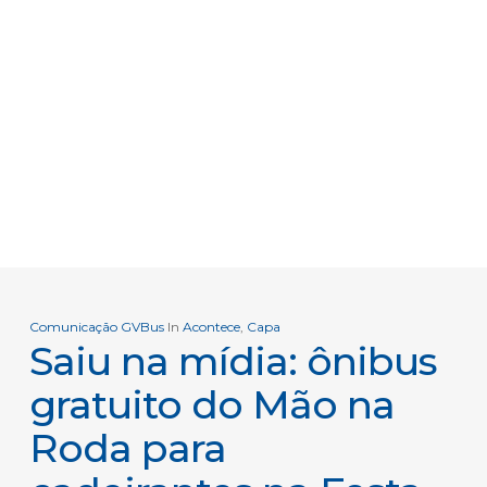
Comunicação GVBus
In
Acontece
,
Capa
Saiu na mídia: ônibus
gratuito do Mão na
Roda para