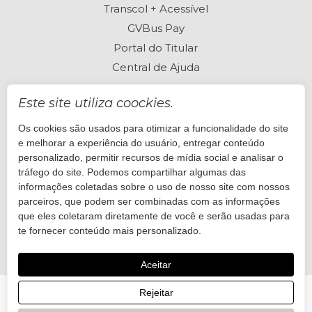
Transcol + Acessível
GVBus Pay
Portal do Titular
Central de Ajuda
Este site utiliza coockies.
Os cookies são usados para otimizar a funcionalidade do site
Perguntas frequentes
e melhorar a experiência do usuário, entregar conteúdo
Está com dúvidas? Visite nossa Central de Ajuda
personalizado, permitir recursos de mídia social e analisar o
tráfego do site. Podemos compartilhar algumas das
informações coletadas sobre o uso de nosso site com nossos
Quero ajuda
parceiros, que podem ser combinadas com as informações
que eles coletaram diretamente de você e serão usadas para
te fornecer conteúdo mais personalizado.
Aceitar
Rejeitar
© 2026 GVBus. Desenvolvido por
Onda Sites