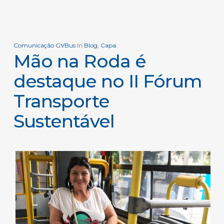
Comunicação GVBus
In
Blog
,
Capa
Mão na Roda é
destaque no II Fórum
Transporte
Sustentável