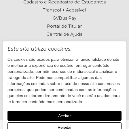
Cadastro e Recadastro de Estudantes
Transcol + Acessível
GVBus Pay
Portal do Titular
Central de Ajuda
Este site utiliza coockies.
Os cookies são usados para otimizar a funcionalidade do site
Perguntas frequentes
e melhorar a experiência do usuário, entregar conteúdo
Está com dúvidas? Visite nossa Central de Ajuda
personalizado, permitir recursos de mídia social e analisar o
tráfego do site. Podemos compartilhar algumas das
informações coletadas sobre o uso de nosso site com nossos
Quero ajuda
parceiros, que podem ser combinadas com as informações
que eles coletaram diretamente de você e serão usadas para
te fornecer conteúdo mais personalizado.
Aceitar
Rejeitar