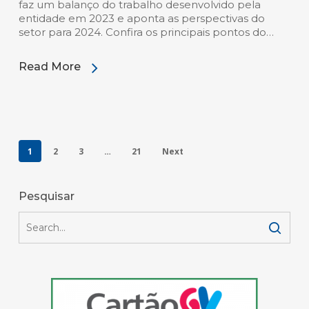
faz um balanço do trabalho desenvolvido pela
entidade em 2023 e aponta as perspectivas do
setor para 2024. Confira os principais pontos do…
Read More
1
2
3
…
21
Next
Pesquisar