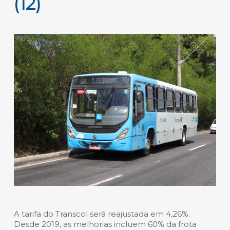
(12)
A tarifa do Transcol será reajustada em 4,26%.
Desde 2019, as melhorias incluem 60% da frota