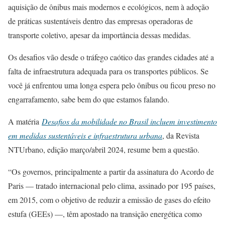
aquisição de ônibus mais modernos e ecológicos, nem à adoção
de práticas sustentáveis dentro das empresas operadoras de
transporte coletivo, apesar da importância dessas medidas.
Os desafios vão desde o tráfego caótico das grandes cidades até a
falta de infraestrutura adequada para os transportes públicos. Se
você já enfrentou uma longa espera pelo ônibus ou ficou preso no
engarrafamento, sabe bem do que estamos falando.
A matéria
Desafios da mobilidade no Brasil incluem investimento
em medidas sustentáveis e infraestrutura urbana
, da Revista
NTUrbano, edição março/abril 2024, resume bem a questão.
“Os governos, principalmente a partir da assinatura do Acordo de
Paris — tratado internacional pelo clima, assinado por 195 países,
em 2015, com o objetivo de reduzir a emissão de gases do efeito
estufa (GEEs) —, têm apostado na transição energética como