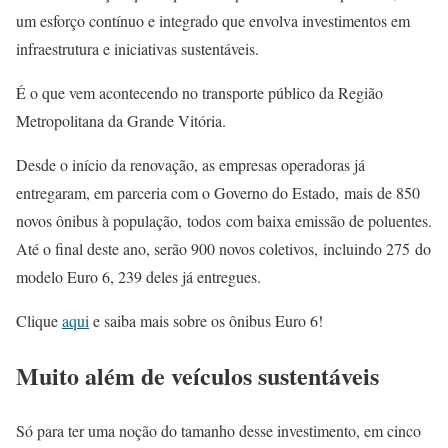
um esforço contínuo e integrado que envolva investimentos em
infraestrutura e iniciativas sustentáveis.
É o que vem acontecendo no transporte público da Região
Metropolitana da Grande Vitória.
Desde o início da renovação, as empresas operadoras já
entregaram, em parceria com o Governo do Estado,
m
ais de 850
novos ônibus à população,
todos
com baixa emissão de poluentes.
At
é o final deste ano, serão 900 novos coletivos,
incluindo 275
do
modelo Euro 6, 239 deles já entregues
.
Clique
aqui
e saiba mais sobre os ônibus Euro 6!
Muito além de veículos sustentáveis
Só para ter uma noção do tamanho desse investimento, em cinco