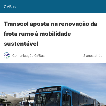
GVBus
Transcol aposta na renovação da
frota rumo à mobilidade
sustentável
Comunicação GVBus
2 anos atrás