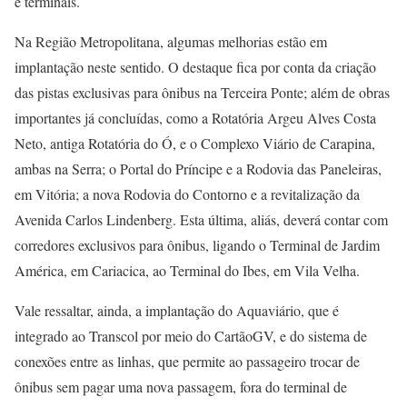
e terminais.
Na Região Metropolitana, algumas melhorias estão em
implantação neste sentido. O destaque fica por conta da criação
das pistas exclusivas para ônibus na Terceira Ponte; além de obras
importantes já concluídas, como a Rotatória Argeu Alves Costa
Neto, antiga Rotatória do Ó, e o Complexo Viário de Carapina,
ambas na Serra; o Portal do Príncipe e a Rodovia das Paneleiras,
em Vitória; a nova Rodovia do Contorno e a revitalização da
Avenida Carlos Lindenberg. Esta última, aliás, deverá contar com
corredores exclusivos para ônibus, ligando o Terminal de Jardim
América, em Cariacica, ao Terminal do Ibes, em Vila Velha.
Vale ressaltar, ainda, a implantação do Aquaviário, que é
integrado ao Transcol por meio do CartãoGV, e do sistema de
conexões entre as linhas, que permite ao passageiro trocar de
ônibus sem pagar uma nova passagem, fora do terminal de