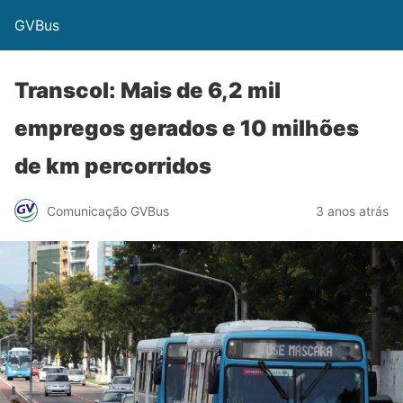
GVBus
Transcol: Mais de 6,2 mil
empregos gerados e 10 milhões
de km percorridos
Comunicação GVBus
3 anos atrás