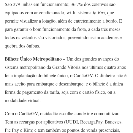
São 379 linhas em funcionamento; 36,7% dos coletivos são
equipados com ar-condicionado, wi-fi, sistema
In Bus
, que
permite visualizar a lotação, além de entretenimento a bordo. E
para garantir o bom funcionamento da frota, a cada três meses
todos os veículos são vistoriados, prevenindo assim acidentes e
quebra dos ônibus.
Bilhete Único Metropolitano
– Um dos grandes avanços do
sistema metropolitano da Grande Vitória nos últimos quatro anos
foi a implantação do bilhete único, o CartãoGV. O dinheiro não é
mais aceito para embarque e desembarque, e o bilhete é a única
forma de pagamento da tarifa, seja com o cartão físico, ou a
modalidade virtual.
Com o CartãoGV, o cidadão escolhe aonde ir e como utilizar.
Tem as recargas por aplicativos (UUDI, RecargaPay, Banestes,
Pic Pay e Kim) e tem também os pontos de venda presenciais,