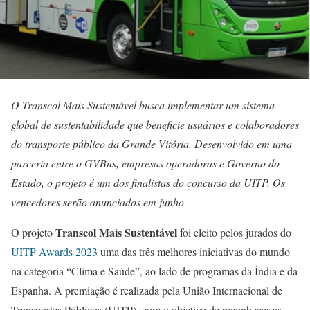
O Transcol Mais Sustentável busca implementar um sistema
global de sustentabilidade que beneficie usuários e colaboradores
do transporte público da Grande Vitória. Desenvolvido em uma
parceria entre o GVBus, empresas operadoras e Governo do
Estado, o projeto é um dos finalistas do concurso da UITP. Os
vencedores serão anunciados em junho
Transcol Mais Sustentável
O projeto
foi eleito pelos jurados do
UITP Awards 2023
uma das três melhores iniciativas do mundo
na categoria “Clima e Saúde”, ao lado de programas da Índia e da
Espanha. A premiação é realizada pela União Internacional de
Transportes Públicos (UITP), com o objetivo de reconhecer as